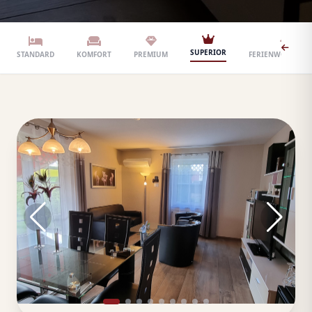
SUPERIOR
STANDARD
KOMFORT
PREMIUM
FERIENWOHNUN