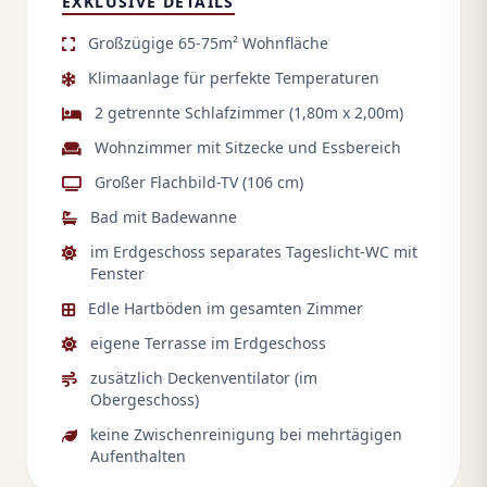
EXKLUSIVE DETAILS
Großzügige 65-75m² Wohnfläche
Klimaanlage für perfekte Temperaturen
2 getrennte Schlafzimmer (1,80m x 2,00m)
Wohnzimmer mit Sitzecke und Essbereich
Großer Flachbild-TV (106 cm)
Bad mit Badewanne
im Erdgeschoss separates Tageslicht-WC mit
Fenster
Edle Hartböden im gesamten Zimmer
eigene Terrasse im Erdgeschoss
zusätzlich Deckenventilator (im
Obergeschoss)
keine Zwischenreinigung bei mehrtägigen
Aufenthalten