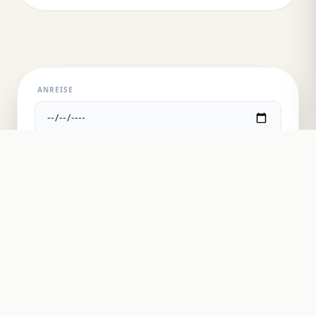
ANREISE
ABREISE
GÄSTE
VERFÜGBARKEIT PRÜFEN